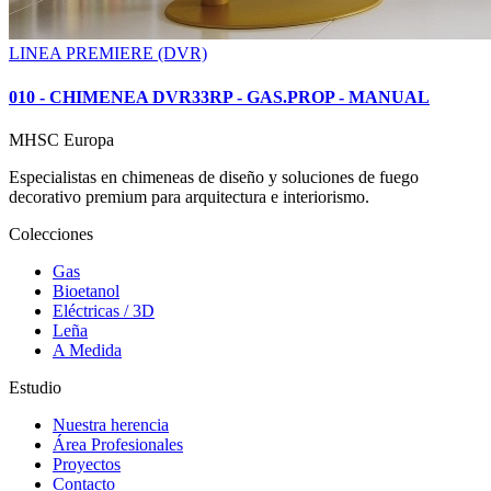
LINEA PREMIERE (DVR)
010 - CHIMENEA DVR33RP - GAS.PROP - MANUAL
MHSC
Europa
Especialistas en chimeneas de diseño y soluciones de fuego
decorativo premium para arquitectura e interiorismo.
Colecciones
Gas
Bioetanol
Eléctricas / 3D
Leña
A Medida
Estudio
Nuestra herencia
Área Profesionales
Proyectos
Contacto