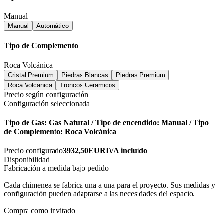
Manual
Manual
Automático
Tipo de Complemento
Roca Volcánica
Cristal Premium
Piedras Blancas
Piedras Premium
Roca Volcánica
Troncos Cerámicos
Precio según configuración
Configuración seleccionada
Tipo de Gas: Gas Natural / Tipo de encendido: Manual / Tipo
de Complemento: Roca Volcánica
Precio configurado
3932,50
EUR
IVA incluido
Disponibilidad
Fabricación a medida bajo pedido
Cada chimenea se fabrica una a una para el proyecto. Sus medidas y
configuración pueden adaptarse a las necesidades del espacio.
Compra como invitado