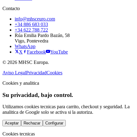
Contacto
info@mhsceuro.com
+34 886 683 033
+34 622 788 722
Rúa Emilia Pardo Bazán, 58
Vigo, Pontevedra
WhatsApp
X
Facebook
YouTube
© 2026 MHSC Europa.
Aviso Legal
Privacidad
Cookies
Cookies y analitica
Su privacidad, bajo control.
Utilizamos cookies tecnicas para carrito, checkout y seguridad. La
analitica de Google solo se activa si la autoriza.
Aceptar
Rechazar
Configurar
Cookies tecnicas