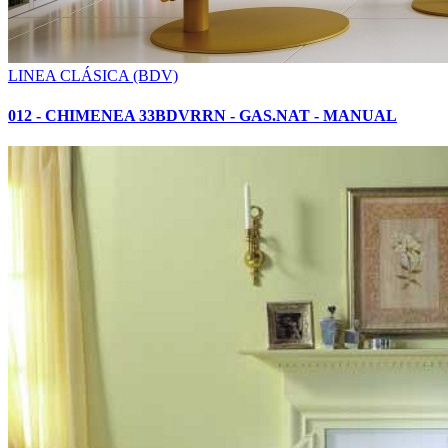
LINEA CLÁSICA (BDV)
012 - CHIMENEA 33BDVRRN - GAS.NAT - MANUAL