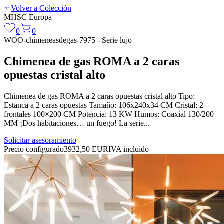
Volver a Colección
MHSC
Europa
0
0
WOO-chimeneasdegas-7975 - Serie lujo
Chimenea de gas ROMA a 2 caras
opuestas cristal alto
Chimenea de gas ROMA a 2 caras opuestas cristal alto Tipo:
Estanca a 2 caras opuestas Tamaño: 106x240x34 CM Cristal: 2
frontales 100×200 CM Potencia: 13 KW Humos: Coaxial 130/200
MM ¡Dos habitaciones… un fuego! La serie...
Solicitar asesoramiento
Precio configurado
3932,50 EUR
IVA incluido