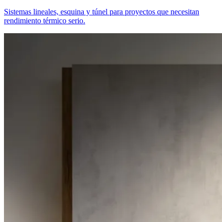
Sistemas lineales, esquina y túnel para proyectos que necesitan
rendimiento térmico serio.