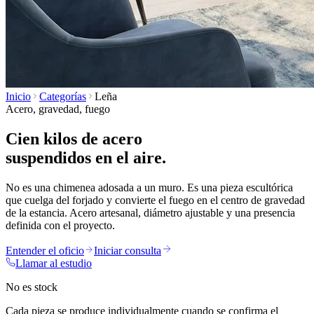
Inicio
Categorías
Leña
Acero, gravedad, fuego
Cien kilos de acero
suspendidos en el aire.
No es una chimenea adosada a un muro. Es una pieza escultórica
que cuelga del forjado y convierte el fuego en el centro de gravedad
de la estancia. Acero artesanal, diámetro ajustable y una presencia
definida con el proyecto.
Entender el oficio
Iniciar consulta
Llamar al estudio
No es stock
Cada pieza se produce individualmente cuando se confirma el