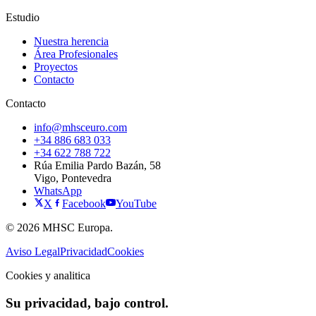
Estudio
Nuestra herencia
Área Profesionales
Proyectos
Contacto
Contacto
info@mhsceuro.com
+34 886 683 033
+34 622 788 722
Rúa Emilia Pardo Bazán, 58
Vigo, Pontevedra
WhatsApp
X
Facebook
YouTube
© 2026 MHSC Europa.
Aviso Legal
Privacidad
Cookies
Cookies y analitica
Su privacidad, bajo control.