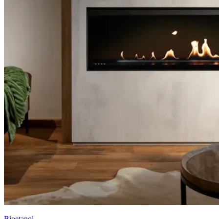
Bioetanol