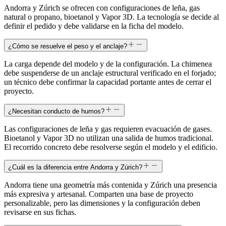
Andorra y Zúrich se ofrecen con configuraciones de leña, gas
natural o propano, bioetanol y Vapor 3D. La tecnología se decide al
definir el pedido y debe validarse en la ficha del modelo.
¿Cómo se resuelve el peso y el anclaje?
La carga depende del modelo y de la configuración. La chimenea
debe suspenderse de un anclaje estructural verificado en el forjado;
un técnico debe confirmar la capacidad portante antes de cerrar el
proyecto.
¿Necesitan conducto de humos?
Las configuraciones de leña y gas requieren evacuación de gases.
Bioetanol y Vapor 3D no utilizan una salida de humos tradicional.
El recorrido concreto debe resolverse según el modelo y el edificio.
¿Cuál es la diferencia entre Andorra y Zúrich?
Andorra tiene una geometría más contenida y Zúrich una presencia
más expresiva y artesanal. Comparten una base de proyecto
personalizable, pero las dimensiones y la configuración deben
revisarse en sus fichas.